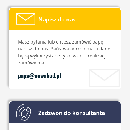
Napisz do nas
Masz pytania lub chcesz zamówić papę
napisz do nas. Państwa adres email i dane
będą wykorzystane tylko w celu realizacji
zamówienia.
papa@nowabud.pl
Zadzwoń do konsultanta