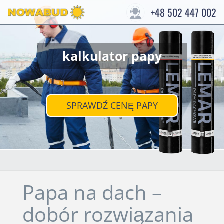
+48 502 447 002
kalkulator papy
SPRAWDŹ CENĘ PAPY
Papa na dach –
dobór rozwiązania