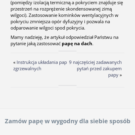
(pomiędzy izolacją termiczną a pokryciem znajduje się
przestrzeń na rozprężenie skondensowanej zimą
wilgoci). Zastosowanie kominków wentylacyjnych w
pokryciu zmniejsza opór dyfuzyjny i pozwala na
odparowanie wilgoci spod pokrycia.
Mamy nadzieję, że artykuł odpowiedział Państwu na
pytanie jaką zastosować
papę na dach
.
«
Instrukcja układania pap
9 najczęściej zadawanych
zgrzewalnych
pytań przed zakupem
papy
»
Zamów papę w wygodny dla siebie sposób