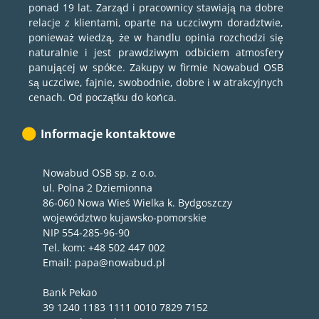
ponad 19 lat. Zarząd i pracownicy stawiają na dobre
relacje z klientami, oparte na uczciwym doradztwie,
ponieważ wiedzą, że w handlu opinia rozchodzi się
naturalnie i jest prawdziwym odbiciem atmosfery
panującej w spółce. Zakupy w firmie Nowabud OSB
są uczciwe, fajnie, swobodnie, dobre i w atrakcyjnych
cenach. Od początku do końca.
Informacje kontaktowe
Nowabud OSB sp. z o.o.
ul. Polna 2 Dziemionna
86-060 Nowa Wieś Wielka k. Bydgoszczy
województwo kujawsko-pomorskie
NIP 554-285-96-90
Tel. kom: +48 502 447 002
Email: papa@nowabud.pl
Bank Pekao
39 1240 1183 1111 0010 7829 7152