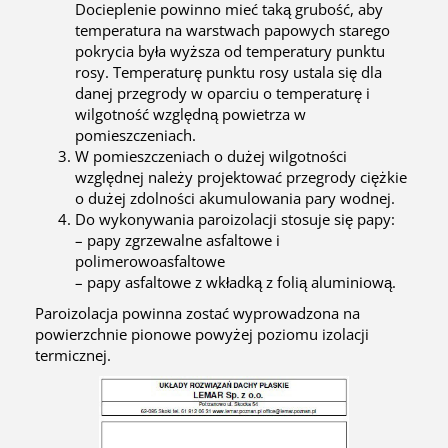
Docieplenie powinno mieć taką grubość, aby
temperatura na warstwach papowych starego
pokrycia była wyższa od temperatury punktu
rosy. Temperaturę punktu rosy ustala się dla
danej przegrody w oparciu o temperaturę i
wilgotność względną powietrza w
pomieszczeniach.
W pomieszczeniach o dużej wilgotności
względnej należy projektować przegrody ciężkie
o dużej zdolności akumulowania pary wodnej.
Do wykonywania paroizolacji stosuje się papy:
– papy zgrzewalne asfaltowe i
polimerowoasfaltowe
– papy asfaltowe z wkładką z folią aluminiową.
Paroizolacja powinna zostać wyprowadzona na
powierzchnie pionowe powyżej poziomu izolacji
termicznej.