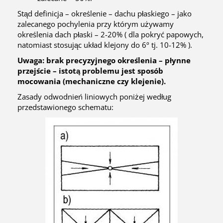
Stąd definicja – określenie – dachu płaskiego – jako
zalecanego pochylenia przy którym używamy
określenia dach płaski – 2-20% ( dla pokryć papowych,
natomiast stosując układ klejony do 6º tj. 10-12% ).
Uwaga: brak precyzyjnego określenia – płynne
przejście – istotą problemu jest sposób
mocowania (mechaniczne czy klejenie).
Zasady odwodnień liniowych poniżej według
przedstawionego schematu: