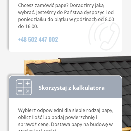
Chcesz zamówić papę? Doradzimy jaką
wybrać. Jesteśmy do Państwa dyspozycji od
poniedziałku do piątku w godzinach od 8.00
do 16.00.
+48 502 447 002
Skorzystaj z kalkulatora
Wybierz odpowiedni dla siebie rodzaj papy,
oblicz ilość lub podaj powierzchnię i
sprawdź cenę. Dostawa papy na budowę w