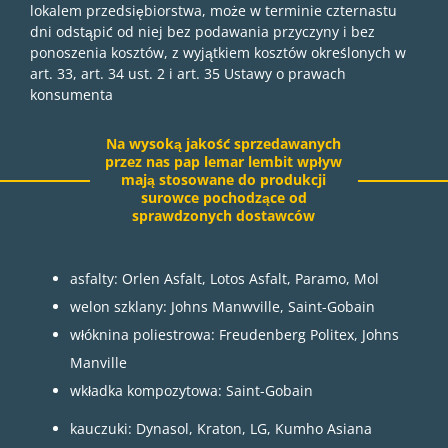
lokalem przedsiębiorstwa, może w terminie czternastu
dni odstąpić od niej bez podawania przyczyny i bez
ponoszenia kosztów, z wyjątkiem kosztów określonych w
art. 33, art. 34 ust. 2 i art. 35 Ustawy o prawach
konsumenta
Na wysoką jakość sprzedawanych
przez nas pap lemar lembit wpływ
mają stosowane do produkcji
surowce pochodzące od
sprawdzonych dostawców
asfalty: Orlen Asfalt, Lotos Asfalt, Paramo, Mol
welon szklany: Johns Manwville, Saint-Gobain
włóknina poliestrowa: Freudenberg Politex, Johns
Manville
wkładka kompozytowa: Saint-Gobain
kauczuki: Dynasol, Kraton, LG, Kumho Asiana