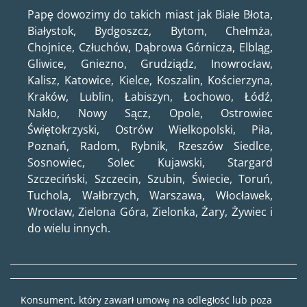
Papę dowozimy do takich miast jak Białe Błota,
Białystok, Bydgoszcz, Bytom, Chełmża,
Chojnice, Człuchów, Dąbrowa Górnicza, Elbląg,
Gliwice, Gniezno, Grudziądz, Inowrocław,
Kalisz, Katowice, Kielce, Koszalin, Kościerzyna,
Kraków, Lublin, Łabiszyn, Łochowo, Łódź,
Nakło, Nowy Sącz, Opole, Ostrowiec
Świętokrzyski, Ostrów Wielkopolski, Piła,
Poznań, Radom, Rybnik, Rzeszów Siedlce,
Sosnowiec, Solec Kujawski, Stargard
Szczeciński, Szczecin, Szubin, Świecie, Toruń,
Tuchola, Wałbrzych, Warszawa, Włocławek,
Wrocław, Zielona Góra, Zielonka, Żary, Żywiec i
do wielu innych.
Konsument, który zawarł umowę na odległość lub poza