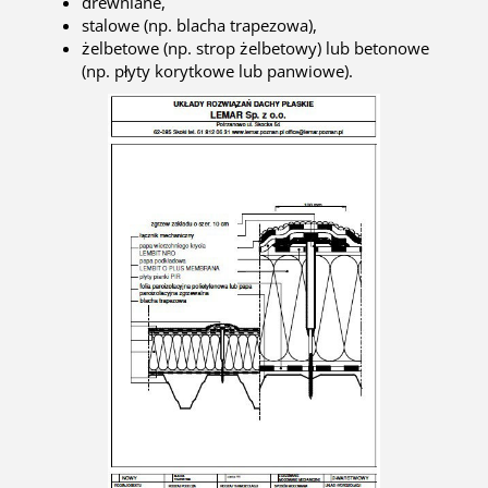
drewniane,
stalowe (np. blacha trapezowa),
żelbetowe (np. strop żelbetowy) lub betonowe
(np. płyty korytkowe lub panwiowe).