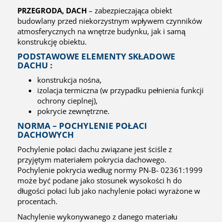
PRZEGRODA, DACH
– zabezpieczająca obiekt
budowlany przed niekorzystnym wpływem czynników
atmosferycznych na wnętrze budynku, jak i samą
konstrukcję obiektu.
PODSTAWOWE ELEMENTY SKŁADOWE
DACHU :
konstrukcja nośna,
izolacja termiczna (w przypadku pełnienia funkcji
ochrony cieplnej),
pokrycie zewnętrzne.
NORMA – POCHYLENIE POŁACI
DACHOWYCH
Pochylenie połaci dachu związane jest ściśle z
przyjętym materiałem pokrycia dachowego.
Pochylenie pokrycia według normy PN-B- 02361:1999
może być podane jako stosunek wysokości h do
długości połaci lub jako nachylenie połaci wyrażone w
procentach.
Nachylenie wykonywanego z danego materiału