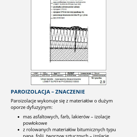
PAROIZOLACJA – ZNACZENIE
Paroizolacje wykonuje się z materiałów o dużym
oporze dyfuzyjnym:
mas asfaltowych, farb, lakierów – izolacje
powłokowe
z rolowanych materiałów bitumicznych typu
papa, folii, tworzyw sztucznych – izolacje