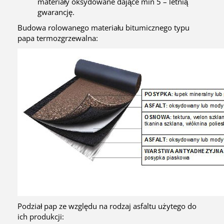
materiały oksydowane dające min 5 – letnią
gwarancję.
Budowa rolowanego materiału bitumicznego typu
papa termozgrzewalna:
Podział pap ze względu na rodzaj asfaltu użytego do
ich produkcji: