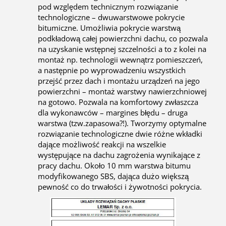
pod względem technicznym rozwiązanie
technologiczne – dwuwarstwowe pokrycie
bitumiczne. Umożliwia pokrycie warstwą
podkładową całej powierzchni dachu, co pozwala
na uzyskanie wstępnej szczelności a to z kolei na
montaż np. technologii wewnątrz pomieszczeń,
a następnie po wyprowadzeniu wszystkich
przejść przez dach i montażu urządzeń na jego
powierzchni – montaż warstwy nawierzchniowej
na gotowo. Pozwala na komfortowy zwłaszcza
dla wykonawców – margines błędu – druga
warstwa (tzw.zapasowa?!). Tworzymy optymalne
rozwiązanie technologiczne dwie różne wkładki
dające możliwość reakcji na wszelkie
występujące na dachu zagrożenia wynikające z
pracy dachu. Około 10 mm warstwa bitumu
modyfikowanego SBS, dająca dużo większą
pewność co do trwałości i żywotności pokrycia.