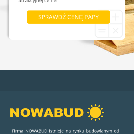
atrakcyjnej cenie!
SPRAWDŹ CENĘ PAPY
Firma NOWABUD istnieje na rynku budowlanym od