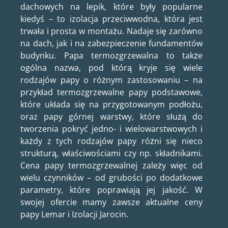
dachowych na lepik, które były popularne
kiedyś – to izolacja przeciwwodna, która jest
trwała i prosta w montażu. Nadaje się zarówno
na dach, jak i na zabezpieczenie fundamentów
budynku. Papa termozgrzewalna to także
ogólna nazwa, pod którą kryje się wiele
rodzajów papy o różnym zastosowaniu – na
przykład termozgrzewalne papy podstawowe,
które układa się na przygotowanym podłożu,
oraz papy górnej warstwy, które służą do
tworzenia pokryć jedno- i wielowarstwowych i
każdy z tych rodzajów papy różni się nieco
strukturą, właściwościami czy np. składnikami.
Cena papy termozgrzewalnej zależy więc od
wielu czynników – od grubości po dodatkowe
parametry, które poprawiają jej jakość. W
swojej ofercie mamy zawsze aktualne ceny
papy Lemar i Izolacji Jarocin.