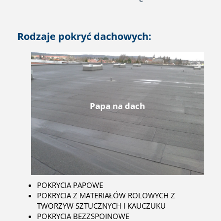
Rodzaje pokryć dachowych:
Papa na dach
POKRYCIA PAPOWE
POKRYCIA Z MATERIAŁÓW ROLOWYCH Z
TWORZYW SZTUCZNYCH I KAUCZUKU
POKRYCIA BEZZSPOINOWE