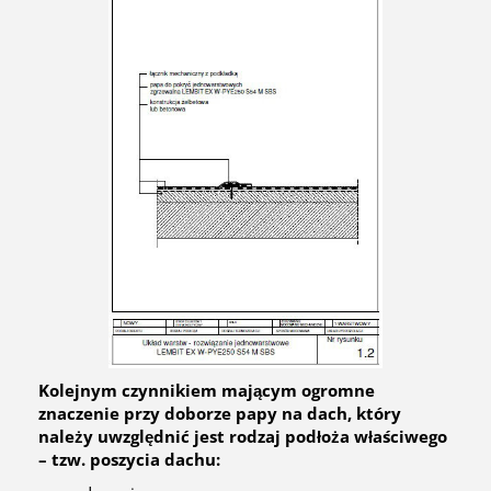
Kolejnym czynnikiem mającym ogromne
znaczenie przy doborze papy na dach, który
należy uwzględnić jest rodzaj podłoża właściwego
– tzw. poszycia dachu: