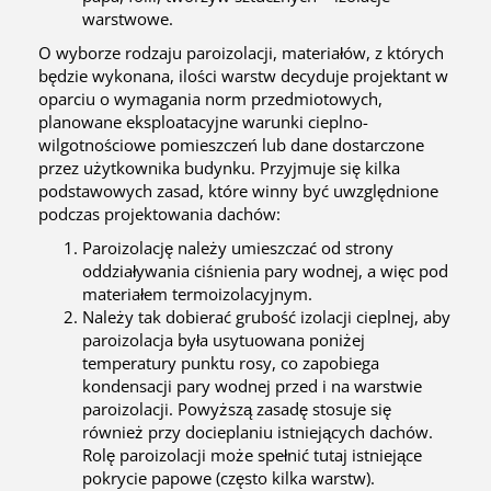
warstwowe.
O wyborze rodzaju paroizolacji, materiałów, z których
będzie wykonana, ilości warstw decyduje projektant w
oparciu o wymagania norm przedmiotowych,
planowane eksploatacyjne warunki cieplno-
wilgotnościowe pomieszczeń lub dane dostarczone
przez użytkownika budynku. Przyjmuje się kilka
podstawowych zasad, które winny być uwzględnione
podczas projektowania dachów:
Paroizolację należy umieszczać od strony
oddziaływania ciśnienia pary wodnej, a więc pod
materiałem termoizolacyjnym.
Należy tak dobierać grubość izolacji cieplnej, aby
paroizolacja była usytuowana poniżej
temperatury punktu rosy, co zapobiega
kondensacji pary wodnej przed i na warstwie
paroizolacji. Powyższą zasadę stosuje się
również przy docieplaniu istniejących dachów.
Rolę paroizolacji może spełnić tutaj istniejące
pokrycie papowe (często kilka warstw).