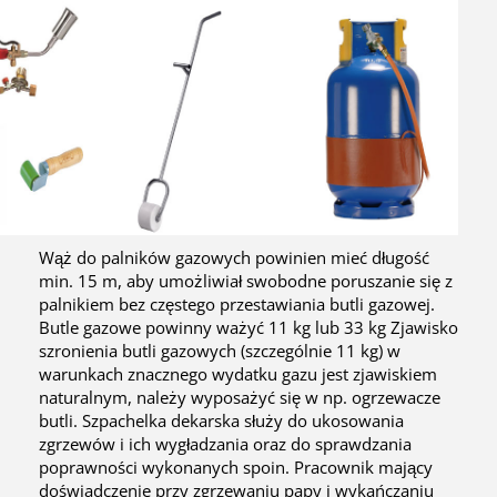
Wąż do palników gazowych powinien mieć długość
min. 15 m, aby umożliwiał swobodne poruszanie się z
palnikiem bez częstego przestawiania butli gazowej.
Butle gazowe powinny ważyć 11 kg lub 33 kg Zjawisko
szronienia butli gazowych (szczególnie 11 kg) w
warunkach znacznego wydatku gazu jest zjawiskiem
naturalnym, należy wyposażyć się w np. ogrzewacze
butli. Szpachelka dekarska służy do ukosowania
zgrzewów i ich wygładzania oraz do sprawdzania
poprawności wykonanych spoin. Pracownik mający
doświadczenie przy zgrzewaniu papy i wykańczaniu