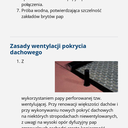
połączenia.
Próba wodna, potwierdzająca szczelność
zakładów brytów pap
Zasady wentylacji pokrycia
dachowego
Z
wykorzystaniem papy perforowanej tzw.
wentylującej. Przy renowacji większości dachów i
przy wykonywaniu nowych pokryć dachowych
na niektórych stropodachach niewentylowanych,
z uwagi na wysoki opór dyfuzyjny pap