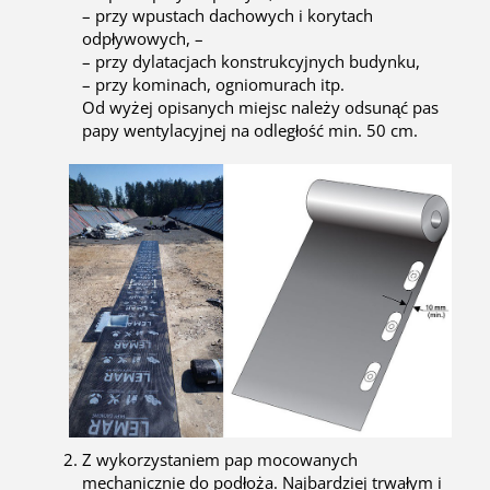
– przy wpustach dachowych i korytach
odpływowych, –
– przy dylatacjach konstrukcyjnych budynku,
– przy kominach, ogniomurach itp.
Od wyżej opisanych miejsc należy odsunąć pas
papy wentylacyjnej na odległość min. 50 cm.
Z wykorzystaniem pap mocowanych
mechanicznie do podłoża. Najbardziej trwałym i