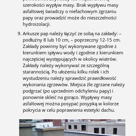
szerokości wypływ masy. Brak wypływu masy
asfaltowej świadczy o niefachowym zgrzaniu
papy oraz prowadzić może do nieszczelności
hydroizolacji.
Arkusze pap należy łączyć ze sobą na zakłady: –
podłużny 8 lub 10 cm, – poprzeczny 12-15 cm.
Zakłady powinny być wykonywane zgodnie z
kierunkiem spływu wody i zgodnie z kierunkiem
najczęściej występujących w okolicy wiatrów.
Zakłady należy wykonywać ze szczególną
starannością. Po ułożeniu kilku rolek i ich
wystudzeniu należy sprawdzić prawidłowość
wykonania zgrzewów. Miejsca źle zgrzane należy
podgrzać (po uprzednim odchyleniu papy) i
ponownie skleić na gorąco. Wypływy masy
asfaltowej można posypać posypką w kolorze
pokrycia w celu poprawienia estetyki dachu.