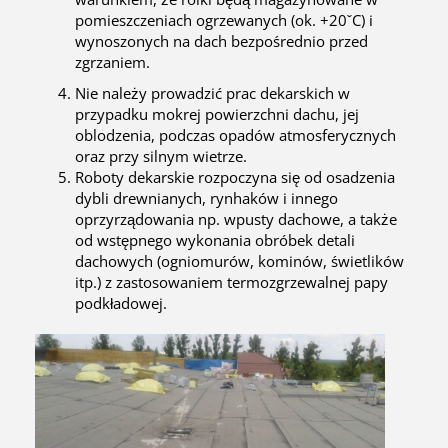
pomieszczeniach ogrzewanych (ok. +20ˇC) i
wynoszonych na dach bezpośrednio przed
zgrzaniem.
Nie należy prowadzić prac dekarskich w
przypadku mokrej powierzchni dachu, jej
oblodzenia, podczas opadów atmosferycznych
oraz przy silnym wietrze.
Roboty dekarskie rozpoczyna się od osadzenia
dybli drewnianych, rynhaków i innego
oprzyrządowania np. wpusty dachowe, a także
od wstępnego wykonania obróbek detali
dachowych (ogniomurów, kominów, świetlików
itp.) z zastosowaniem termozgrzewalnej papy
podkładowej.