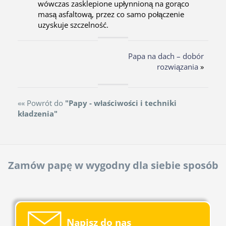
wówczas zasklepione upłynnioną na gorąco
masą asfaltową, przez co samo połączenie
uzyskuje szczelność.
Papa na dach – dobór
rozwiązania
»
«« Powrót do
"Papy - właściwości i techniki
kładzenia"
Zamów papę w wygodny dla siebie sposób
Napisz do nas