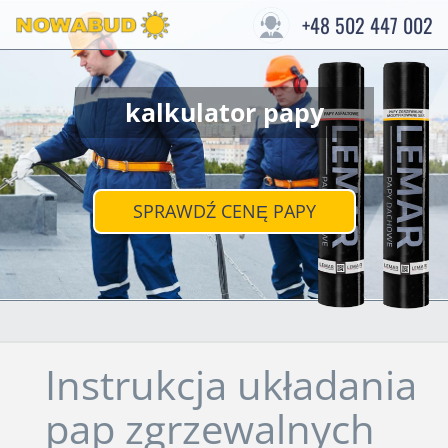
+48 502 447 002
kalkulator papy
SPRAWDŹ CENĘ PAPY
Instrukcja układania
pap zgrzewalnych