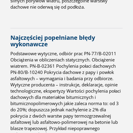
silnych porywów wiatru, poszczególne warstwy
dachowe nie oderwą się od podłoża.
Najczęściej popełniane błędy
wykonawcze
Podstawowe wytyczne, odbiór prac PN-77/B-02011
Obciążenia w obliczeniach statycznych. Obciążenie
wiatrem. PN-B-02361 Pochylenia połaci dachowych
PN-80/B-10240 Pokrycia dachowe z papy i powłok
asfaltowych – wymagania i badania przy odbiorze.
Wytyczne producenta – instrukcje, deklaracje, opinie
technologiczne, ekspertyzy Wartości pochylenia połaci
dachowych dla materiałów bitumicznych i
bitumicznopolimerowych jakie zaleca norma to: od 3
do 20%; dopuszcza jednak nachylenie ≥ 2% dla
pokrycia z dwóch warstw papy termozgrzewalnej
asfaltowej lub asfaltowo-polimerowej na betonie lub
blasze trapezowej. Przykład niepoprawnego