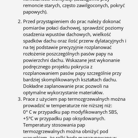
remoncie starych, często zawilgoconych, pokryć
papowych).
Przed przystąpieniem do prac należy dokonać
pomiarów połaci dachowej, sprawdzić poziomy
osadzenia wpustów dachowych, wielkość
spadków dachu oraz ilość przerw dylatacyjnych i
na tej podstawie precyzyjnie rozplanować
rozłożenie poszczególnych pasów papy na
powierzchni dachu. Wskazane jest wykonanie
podręcznego projektu pokrycia z
rozplanowaniem pasów papy szczególnie przy
bardziej skomplikowanych kształtach dachu.
Dokładne zaplanowanie prac pozwoli na
optymalne wykorzystanie materiałów.
Prace z użyciem pap termozgrzewalnych można
prowadzić w temperaturze nie niższej niż:
0° C w przypadku pap modyfikowanych SBS,
+5°C w przypadku pap oksydowanych.
Temperatury stosowania pap
termozgrzewalnych można obniżyć pod
warunkiem, że rolki będą magazynowane w