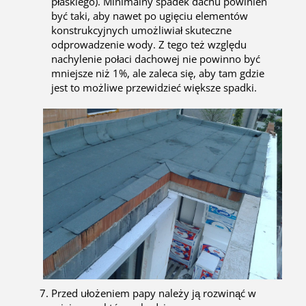
płaskiego). Minimalny spadek dachu powinien
być taki, aby nawet po ugięciu elementów
konstrukcyjnych umożliwiał skuteczne
odprowadzenie wody. Z tego też względu
nachylenie połaci dachowej nie powinno być
mniejsze niż 1%, ale zaleca się, aby tam gdzie
jest to możliwe przewidzieć większe spadki.
Przed ułożeniem papy należy ją rozwinąć w