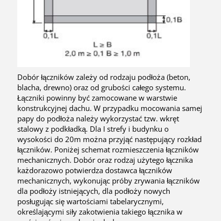
Dobór łączników zależy od rodzaju podłoża (beton,
blacha, drewno) oraz od grubości całego systemu.
Łączniki powinny być zamocowane w warstwie
konstrukcyjnej dachu. W przypadku mocowania samej
papy do podłoża należy wykorzystać tzw. wkręt
stalowy z podkładką. Dla I strefy i budynku o
wysokości do 20m można przyjąć następujący rozkład
łączników. Poniżej schemat rozmieszczenia łączników
mechanicznych. Dobór oraz rodzaj użytego łącznika
każdorazowo potwierdza dostawca łączników
mechanicznych, wykonując próby zrywania łączników
dla podłoży istniejących, dla podłoży nowych
posługując się wartościami tabelarycznymi,
określającymi siły zakotwienia takiego łącznika w