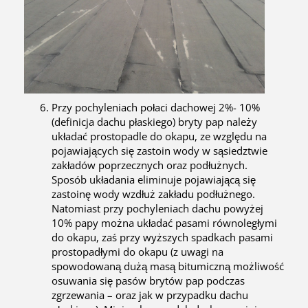
Przy pochyleniach połaci dachowej 2%- 10%
(definicja dachu płaskiego) bryty pap należy
układać prostopadle do okapu, ze względu na
pojawiających się zastoin wody w sąsiedztwie
zakładów poprzecznych oraz podłużnych.
Sposób układania eliminuje pojawiającą się
zastoinę wody wzdłuż zakładu podłużnego.
Natomiast przy pochyleniach dachu powyżej
10% papy można układać pasami równoległymi
do okapu, zaś przy wyższych spadkach pasami
prostopadłymi do okapu (z uwagi na
spowodowaną dużą masą bitumiczną możliwość
osuwania się pasów brytów pap podczas
zgrzewania – oraz jak w przypadku dachu