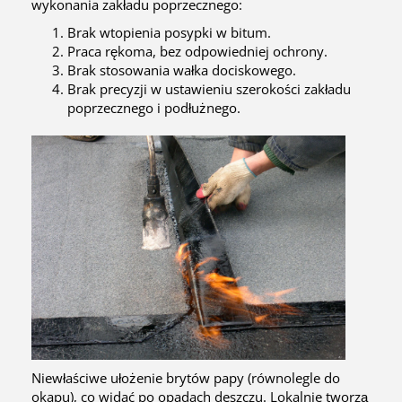
wykonania zakładu poprzecznego:
Brak wtopienia posypki w bitum.
Praca rękoma, bez odpowiedniej ochrony.
Brak stosowania wałka dociskowego.
Brak precyzji w ustawieniu szerokości zakładu
poprzecznego i podłużnego.
Niewłaściwe ułożenie brytów papy (równolegle do
okapu), co widać po opadach deszczu. Lokalnie tworzą