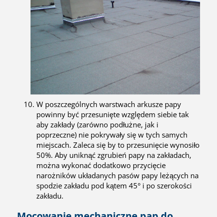
W poszczególnych warstwach arkusze papy
powinny być przesunięte względem siebie tak
aby zakłady (zarówno podłużne, jak i
poprzeczne) nie pokrywały się w tych samych
miejscach. Zaleca się by to przesunięcie wynosiło
50%. Aby uniknąć zgrubień papy na zakładach,
można wykonać dodatkowo przycięcie
narożników układanych pasów papy leżących na
spodzie zakładu pod kątem 45° i po szerokości
zakładu.
Mocowanie mechaniczne pap do